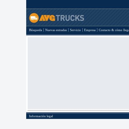
Búsqueda
Nuevas entradas
Servicio
Empresa
Contacto & cómo lleg
Información legal