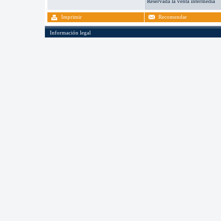
Reservada la venta intermedia
Imprimir
Recomendar
Información legal