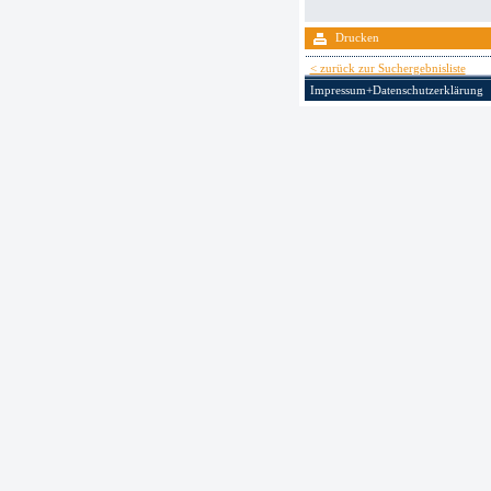
Drucken
< zurück zur Suchergebnisliste
Impressum+Datenschutzerklärung