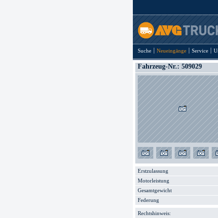
Suche
Neueingänge
Service
U
Fahrzeug-Nr.: 509029
Erstzulassung
Motorleistung
Gesamtgewicht
Federung
Rechtshinweis: