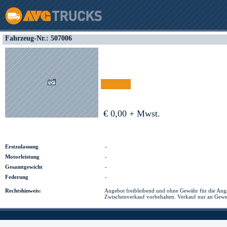
Fahrzeug-Nr.: 507006
€ Finanzierung
€ 0,00 + Mwst.
Erstzulassung
-
Motorleistung
-
Gesamtgewicht
-
Federung
-
Rechtshinweis:
Angebot freibleibend und ohne Gewähr für die Ang
Zwischenverkauf vorbehalten. Verkauf nur an Gewe